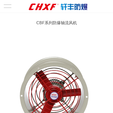
首页
CBF系列防爆轴流风机
关于轩丰
公司简介
产品展示
企业文化
防爆电机
车间展示
防爆风机
企业资质
新闻动态
新闻资讯
联系我们
行业新闻